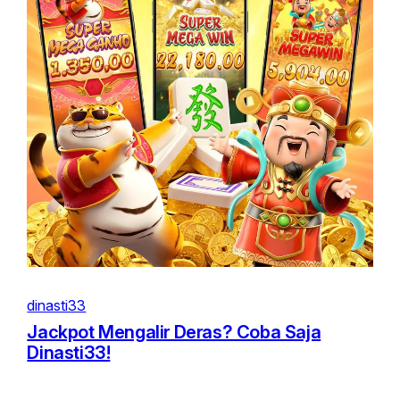
dinasti33
Jackpot Mengalir Deras? Coba Saja
Dinasti33!