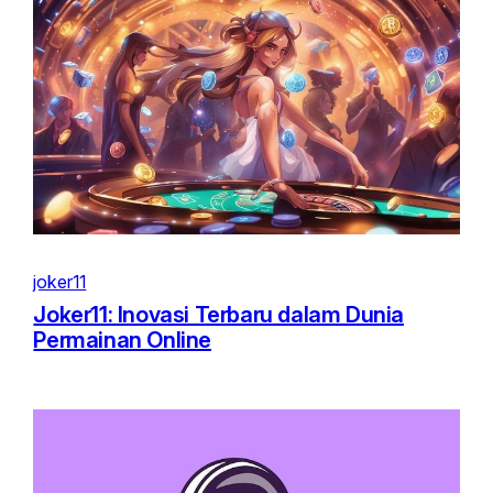
joker11
Joker11: Inovasi Terbaru dalam Dunia
Permainan Online