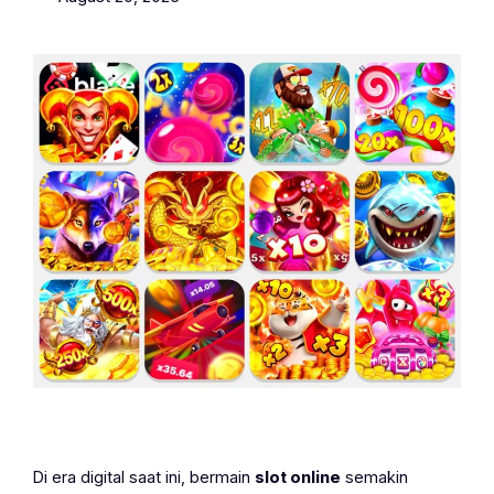
Di era digital saat ini, bermain
slot online
semakin