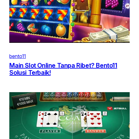
bento11
Main Slot Online Tanpa Ribet? Bento11
Solusi Terbaik!