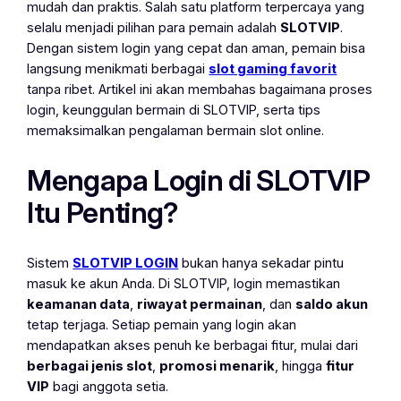
mudah dan praktis. Salah satu platform terpercaya yang
selalu menjadi pilihan para pemain adalah
SLOTVIP
.
Dengan sistem login yang cepat dan aman, pemain bisa
langsung menikmati berbagai
slot gaming favorit
tanpa ribet. Artikel ini akan membahas bagaimana proses
login, keunggulan bermain di SLOTVIP, serta tips
memaksimalkan pengalaman bermain slot online.
Mengapa Login di SLOTVIP
Itu Penting?
Sistem
SLOTVIP LOGIN
bukan hanya sekadar pintu
masuk ke akun Anda. Di SLOTVIP, login memastikan
keamanan data
,
riwayat permainan
, dan
saldo akun
tetap terjaga. Setiap pemain yang login akan
mendapatkan akses penuh ke berbagai fitur, mulai dari
berbagai jenis slot
,
promosi menarik
, hingga
fitur
VIP
bagi anggota setia.