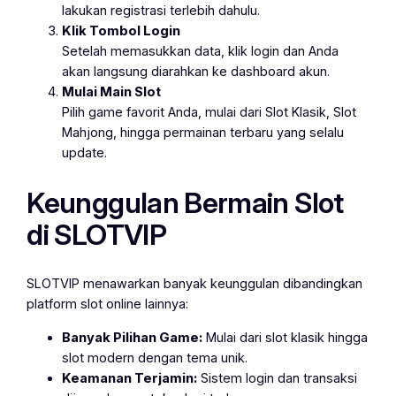
lakukan registrasi terlebih dahulu.
Klik Tombol Login
Setelah memasukkan data, klik login dan Anda
akan langsung diarahkan ke dashboard akun.
Mulai Main Slot
Pilih game favorit Anda, mulai dari Slot Klasik, Slot
Mahjong, hingga permainan terbaru yang selalu
update.
Keunggulan Bermain Slot
di SLOTVIP
SLOTVIP menawarkan banyak keunggulan dibandingkan
platform slot online lainnya:
Banyak Pilihan Game:
Mulai dari slot klasik hingga
slot modern dengan tema unik.
Keamanan Terjamin:
Sistem login dan transaksi