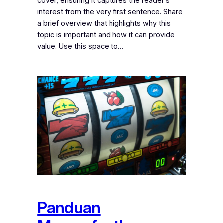
cover, ensuring it captures the reader’s
interest from the very first sentence. Share
a brief overview that highlights why this
topic is important and how it can provide
value. Use this space to…
Panduan