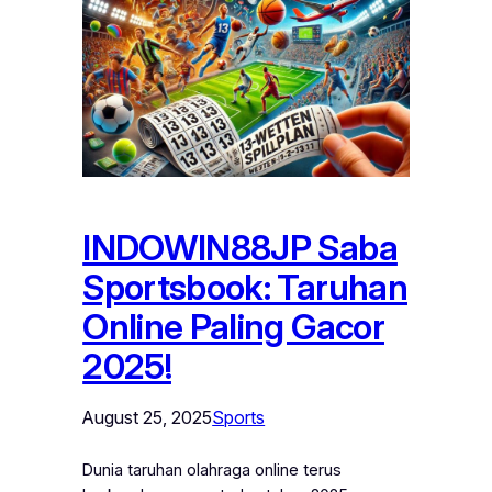
INDOWIN88JP Saba
Sportsbook: Taruhan
Online Paling Gacor
2025!
August 25, 2025
Sports
Dunia taruhan olahraga online terus