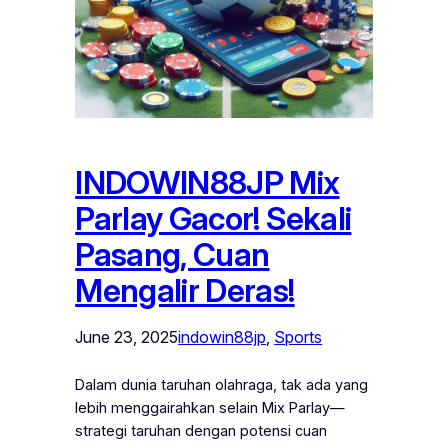
INDOWIN88JP Mix
Parlay Gacor! Sekali
Pasang, Cuan
Mengalir Deras!
June 23, 2025
indowin88jp
, 
Sports
Dalam dunia taruhan olahraga, tak ada yang
lebih menggairahkan selain Mix Parlay—
strategi taruhan dengan potensi cuan