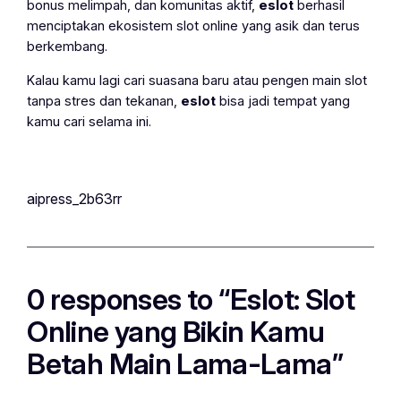
bonus melimpah, dan komunitas aktif,
eslot
berhasil
menciptakan ekosistem slot online yang asik dan terus
berkembang.
Kalau kamu lagi cari suasana baru atau pengen main slot
tanpa stres dan tekanan,
eslot
bisa jadi tempat yang
kamu cari selama ini.
aipress_2b63rr
0 responses to “Eslot: Slot
Online yang Bikin Kamu
Betah Main Lama-Lama”