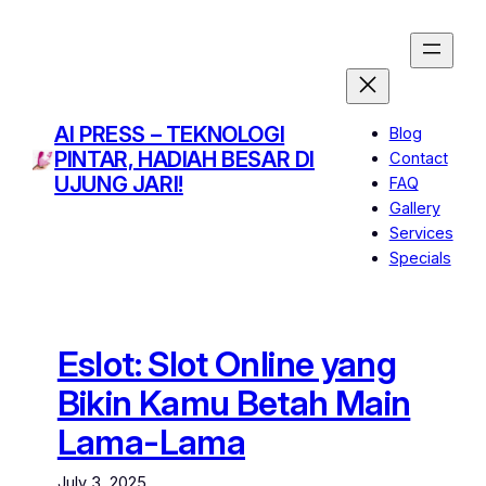
Skip
to
content
AI PRESS – TEKNOLOGI
Blog
PINTAR, HADIAH BESAR DI
Contact
UJUNG JARI!
FAQ
Gallery
Services
Specials
Eslot: Slot Online yang
Bikin Kamu Betah Main
Lama-Lama
July 3, 2025