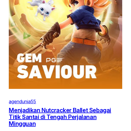
agendunia55
Menjadikan Nutcracker Ballet Sebagai
Titik Santai di Tengah Perjalanan
Mingguan