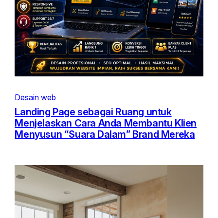
Desain web
Landing Page sebagai Ruang untuk
Menjelaskan Cara Anda Membantu Klien
Menyusun “Suara Dalam” Brand Mereka