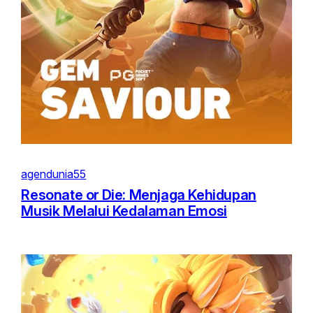
agendunia55
Resonate or Die: Menjaga Kehidupan
Musik Melalui Kedalaman Emosi