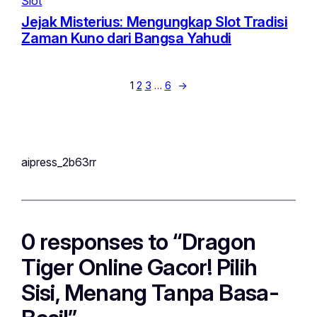
Slot
Jejak Misterius: Mengungkap Slot Tradisi
Zaman Kuno dari Bangsa Yahudi
1
2
3
…
6
→
aipress_2b63rr
0 responses to “Dragon
Tiger Online Gacor! Pilih
Sisi, Menang Tanpa Basa-