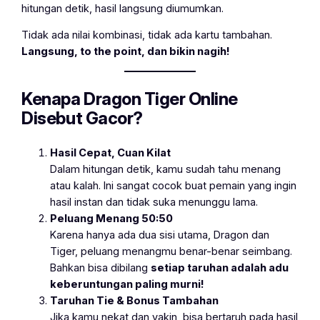
hitungan detik, hasil langsung diumumkan.
Tidak ada nilai kombinasi, tidak ada kartu tambahan.
Langsung, to the point, dan bikin nagih!
Kenapa Dragon Tiger Online
Disebut Gacor?
Hasil Cepat, Cuan Kilat
Dalam hitungan detik, kamu sudah tahu menang
atau kalah. Ini sangat cocok buat pemain yang ingin
hasil instan dan tidak suka menunggu lama.
Peluang Menang 50:50
Karena hanya ada dua sisi utama, Dragon dan
Tiger, peluang menangmu benar-benar seimbang.
Bahkan bisa dibilang
setiap taruhan adalah adu
keberuntungan paling murni!
Taruhan Tie & Bonus Tambahan
Jika kamu nekat dan yakin, bisa bertaruh pada hasil