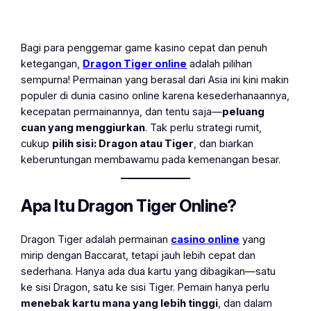
Bagi para penggemar game kasino cepat dan penuh
ketegangan,
Dragon Tiger online
adalah pilihan
sempurna! Permainan yang berasal dari Asia ini kini makin
populer di dunia casino online karena kesederhanaannya,
kecepatan permainannya, dan tentu saja—
peluang
cuan yang menggiurkan
. Tak perlu strategi rumit,
cukup
pilih sisi: Dragon atau Tiger
, dan biarkan
keberuntungan membawamu pada kemenangan besar.
Apa Itu Dragon Tiger Online?
Dragon Tiger adalah permainan
casino online
yang
mirip dengan Baccarat, tetapi jauh lebih cepat dan
sederhana. Hanya ada dua kartu yang dibagikan—satu
ke sisi Dragon, satu ke sisi Tiger. Pemain hanya perlu
menebak kartu mana yang lebih tinggi
, dan dalam