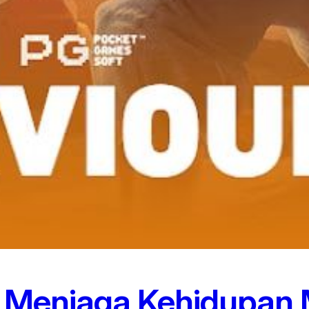
: Menjaga Kehidupan 