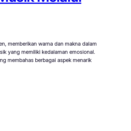
momen, memberikan warna dan makna dalam
ik yang memiliki kedalaman emosional.
yang membahas berbagai aspek menarik