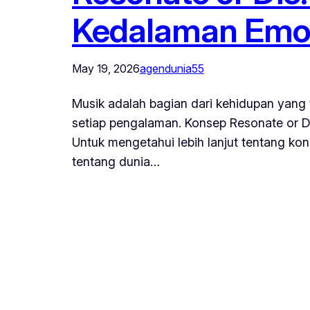
Kedalaman Emo
May 19, 2026
agendunia55
Musik adalah bagian dari kehidupan yang
setiap pengalaman. Konsep Resonate or 
Untuk mengetahui lebih lanjut tentang k
tentang dunia…