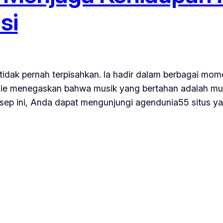
si
 tidak pernah terpisahkan. Ia hadir dalam berbagai 
Die menegaskan bahwa musik yang bertahan adalah mus
onsep ini, Anda dapat mengunjungi agendunia55 situs 