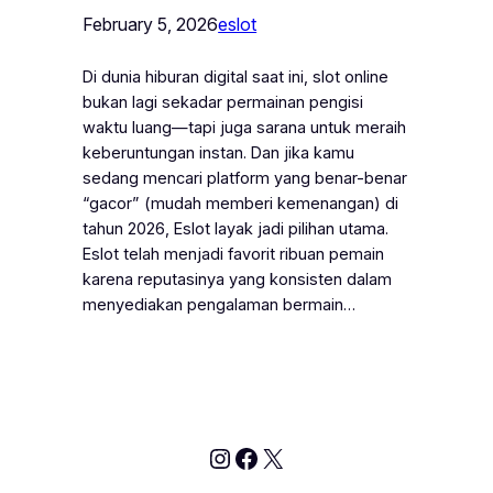
February 5, 2026
eslot
Di dunia hiburan digital saat ini, slot online
bukan lagi sekadar permainan pengisi
waktu luang—tapi juga sarana untuk meraih
keberuntungan instan. Dan jika kamu
sedang mencari platform yang benar-benar
“gacor” (mudah memberi kemenangan) di
tahun 2026, Eslot layak jadi pilihan utama.
Eslot telah menjadi favorit ribuan pemain
karena reputasinya yang konsisten dalam
menyediakan pengalaman bermain…
Instagram
Facebook
X