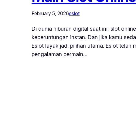
February 5, 2026
eslot
Di dunia hiburan digital saat ini, slot on
keberuntungan instan. Dan jika kamu sed
Eslot layak jadi pilihan utama. Eslot tel
pengalaman bermain…