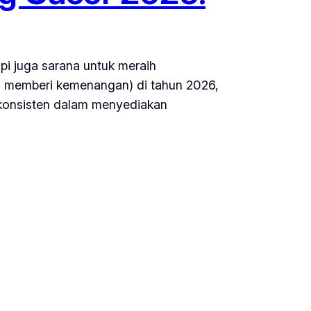
api juga sarana untuk meraih
h memberi kemenangan) di tahun 2026,
ng konsisten dalam menyediakan