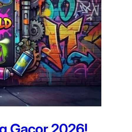
ng Gacor 2026!