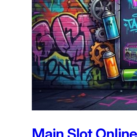
Main Slot Online