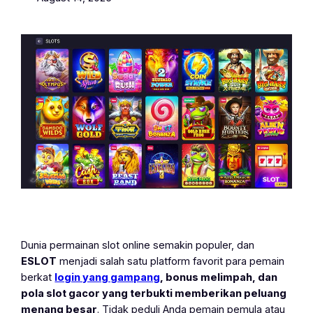
Dunia permainan slot online semakin populer, dan
ESLOT
menjadi salah satu platform favorit para pemain
berkat
login yang gampang
, bonus melimpah, dan
pola slot gacor yang terbukti memberikan peluang
menang besar
. Tidak peduli Anda pemain pemula atau