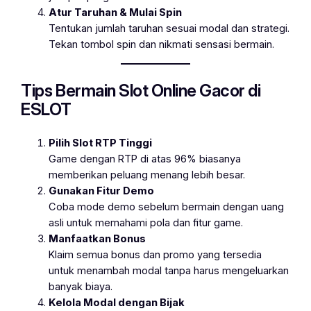
Atur Taruhan & Mulai Spin
Tentukan jumlah taruhan sesuai modal dan strategi.
Tekan tombol spin dan nikmati sensasi bermain.
Tips Bermain Slot Online Gacor di
ESLOT
Pilih Slot RTP Tinggi
Game dengan RTP di atas 96% biasanya
memberikan peluang menang lebih besar.
Gunakan Fitur Demo
Coba mode demo sebelum bermain dengan uang
asli untuk memahami pola dan fitur game.
Manfaatkan Bonus
Klaim semua bonus dan promo yang tersedia
untuk menambah modal tanpa harus mengeluarkan
banyak biaya.
Kelola Modal dengan Bijak