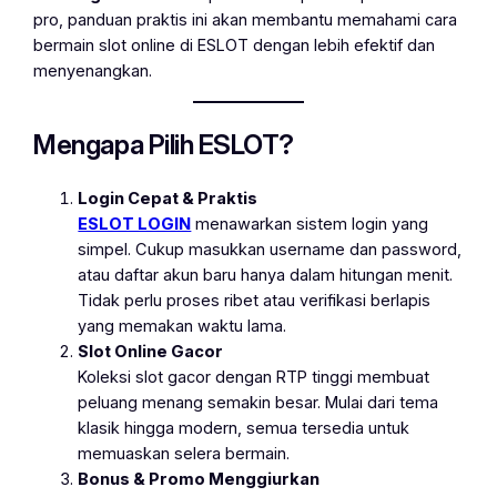
pro, panduan praktis ini akan membantu memahami cara
bermain slot online di ESLOT dengan lebih efektif dan
menyenangkan.
Mengapa Pilih ESLOT?
Login Cepat & Praktis
ESLOT LOGIN
menawarkan sistem login yang
simpel. Cukup masukkan username dan password,
atau daftar akun baru hanya dalam hitungan menit.
Tidak perlu proses ribet atau verifikasi berlapis
yang memakan waktu lama.
Slot Online Gacor
Koleksi slot gacor dengan RTP tinggi membuat
peluang menang semakin besar. Mulai dari tema
klasik hingga modern, semua tersedia untuk
memuaskan selera bermain.
Bonus & Promo Menggiurkan