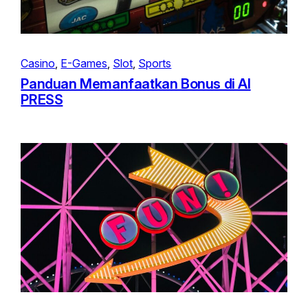
Casino
, 
E-Games
, 
Slot
, 
Sports
Panduan Memanfaatkan Bonus di AI
PRESS