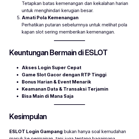
Tetapkan batas kemenangan dan kekalahan harian
untuk menghindari kerugian besar.
Amati Pola Kemenangan
Perhatikan putaran sebelumnya untuk melihat pola
kapan slot sering memberikan kemenangan.
Keuntungan Bermain di ESLOT
Akses Login Super Cepat
Game Slot Gacor dengan RTP Tinggi
Bonus Harian & Event Menarik
Keamanan Data & Transaksi Terjamin
Bisa Main di Mana Saja
Kesimpulan
ESLOT Login Gampang
bukan hanya soal kemudahan
masuk ke permainan, tapi juga tentang bagaimana